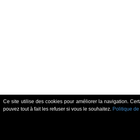
Ce site utilise des cookies pour améliorer la navigation. Cer
pouvez tout à fait les refuser si vous le souhaitez.
Politique de