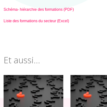
Schéma- hiérarchie des formations (PDF)
Liste des formations du secteur (Excel)
Et aussi...