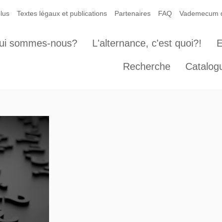
lus
Textes légaux et publications
Partenaires
FAQ
Vademecum de
ui sommes-nous?
L'alternance, c'est quoi?!
E
Recherche
Catalog