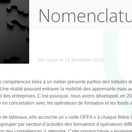
Nomenclat
Mis à jour le 19 décembre 2024
mpétences liées à un métier présente parfois des intitulés de 
. Une réalité pouvant entraver la mobilité des apprenants mais au
 des entreprises. C’est pourquoi, nous avons développé, en 20
n concertation avec les opérateurs de formation et les fonds s
 de tableaux, elle accroche un « code OFFA » à chaque filière 
grouper par secteur d’activités des formations d’opérateurs diffé
tion des compétences à atteindre. Cette nomenclature a égalem