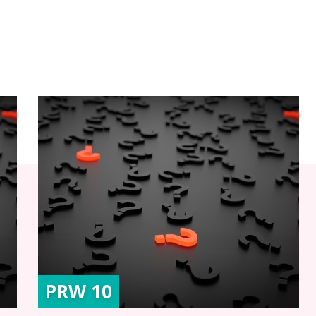
PRW 10