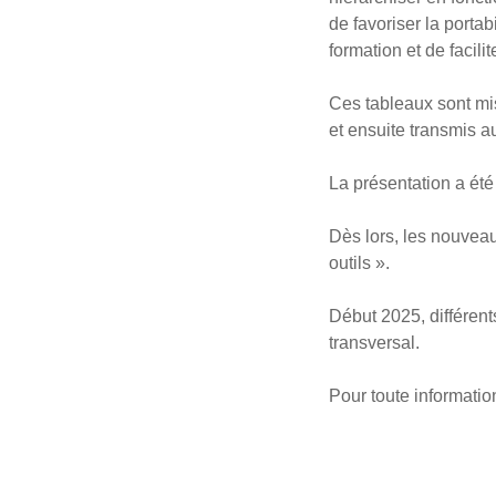
de favoriser la porta
formation et de facilit
Ces tableaux sont mis
et ensuite transmis a
La présentation a été 
Dès lors, les nouveau
outils ».
Début 2025, différents
transversal.
Pour toute informati