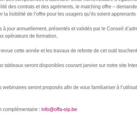
bilité des contrats et des agréments, le matching offre – demande
er la lisibilité de l’offre pour les usagers qu’ils soient apprenants
 à jour annuellement, présentés et validés par le Conseil d’adm
ux opérateurs de formation.
revue cette année et les travaux de refonte de cet outil touchent 
x tableaux seront disponibles courant janvier sur notre site Inter
 webinaires seront proposés afin de vous familiariser à l’utilisat
on complémentaire :
info@offa-oip.be