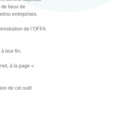
 de lieux de
 et/ou entreprises.
inistration de l’OFFA
à leur fin.
net, à la page «
ion de cet outil