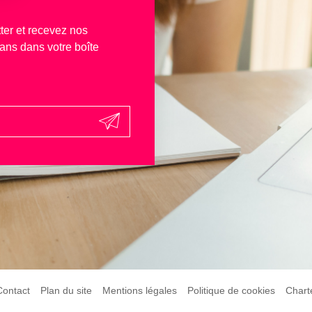
ter et recevez nos
lans dans votre boîte
Contact
Plan du site
Mentions légales
Politique de cookies
Chart