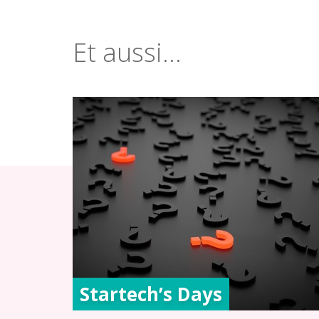
Et aussi...
Startech’s Days