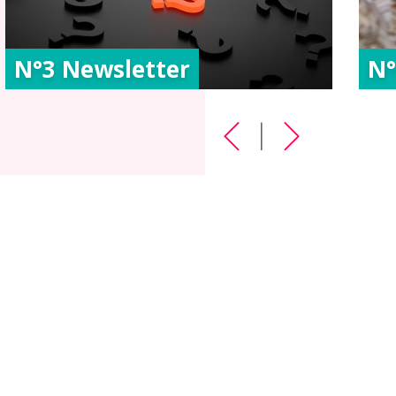
N°3 Newsletter
N°
|