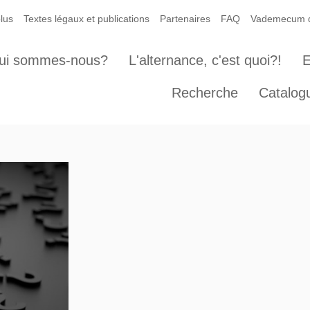
lus
Textes légaux et publications
Partenaires
FAQ
Vademecum de
ui sommes-nous?
L'alternance, c'est quoi?!
E
Recherche
Catalog