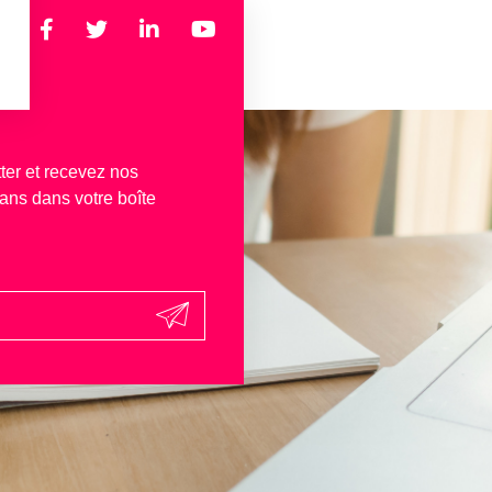
ter et recevez nos
lans dans votre boîte