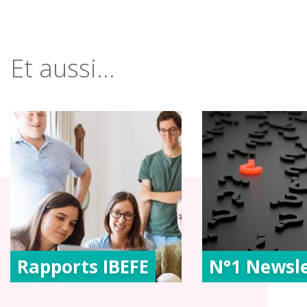
Et aussi...
Rapports IBEFE
N°1 Newsle