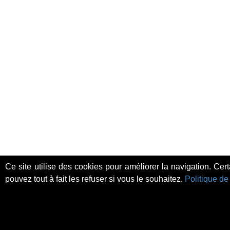
Ce site utilise des cookies pour améliorer la navigation. Cer
pouvez tout à fait les refuser si vous le souhaitez.
Politique de