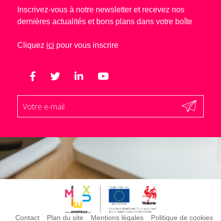
Inscrivez-vous à notre newsletter et recevez nos
dernières actualités et bons plans dans votre boîte
Cliquez
ici
pour vous inscrire
Contact
Plan du site
Mentions légales
Politique de cookies